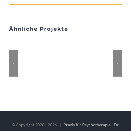
Ähnliche Projekte
© Copyright 2020 -
2026 |
Praxis für Psychotherapie - Dr.