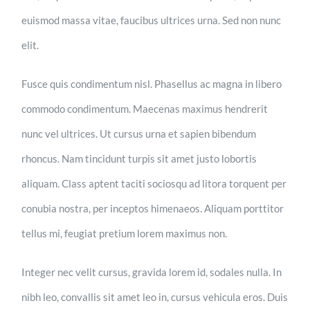
euismod massa vitae, faucibus ultrices urna. Sed non nunc
elit.
Fusce quis condimentum nisl. Phasellus ac magna in libero
commodo condimentum. Maecenas maximus hendrerit
nunc vel ultrices. Ut cursus urna et sapien bibendum
rhoncus. Nam tincidunt turpis sit amet justo lobortis
aliquam. Class aptent taciti sociosqu ad litora torquent per
conubia nostra, per inceptos himenaeos. Aliquam porttitor
tellus mi, feugiat pretium lorem maximus non.
Integer nec velit cursus, gravida lorem id, sodales nulla. In
nibh leo, convallis sit amet leo in, cursus vehicula eros. Duis