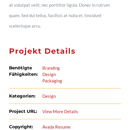
at volutpat velit, nec porttitor ligula. Donec in rutrum
quam. Sed dui tellus, facilisis at nulla et, tincidunt
scelerisque arcu.
Projekt Details
Benötigte
Branding
Fähigkeiten:
Design
Packaging
Kategorien:
Design
Project URL:
View More Details
Copyright:
Avada Resume